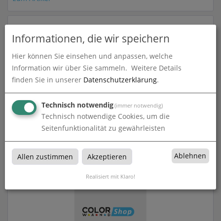
Informationen, die wir speichern
Hier können Sie einsehen und anpassen, welche
Information wir über Sie sammeln.
Weitere Details
finden Sie in unserer
Datenschutzerklärung
.
Technisch notwendig
(immer notwendig)
Technisch notwendige Cookies, um die
Folienplott Avery 900
Seitenfunktionalität zu gewährleisten
zum Artikel
Ablehnen
Allen zustimmen
Akzeptieren
Realisiert mit Klaro!