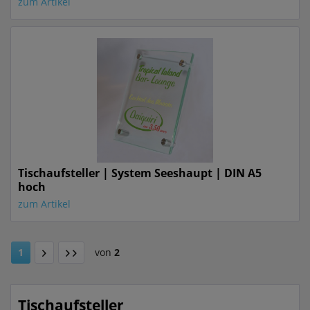
zum Artikel
Tischaufsteller | System Seeshaupt | DIN A5
hoch
zum Artikel
1
von
2
Tischaufsteller