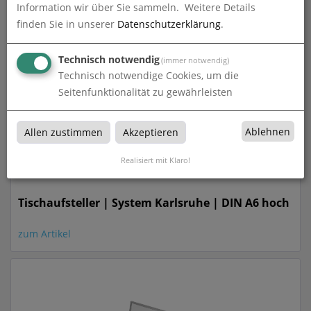
Tischaufsteller | System Karlsruhe | DIN A5 quer
Information wir über Sie sammeln.
Weitere Details
finden Sie in unserer
Datenschutzerklärung
.
zum Artikel
Technisch notwendig
(immer notwendig)
Technisch notwendige Cookies, um die
Seitenfunktionalität zu gewährleisten
Ablehnen
Allen zustimmen
Akzeptieren
Realisiert mit Klaro!
Tischaufsteller | System Karlsruhe | DIN A6 hoch
zum Artikel